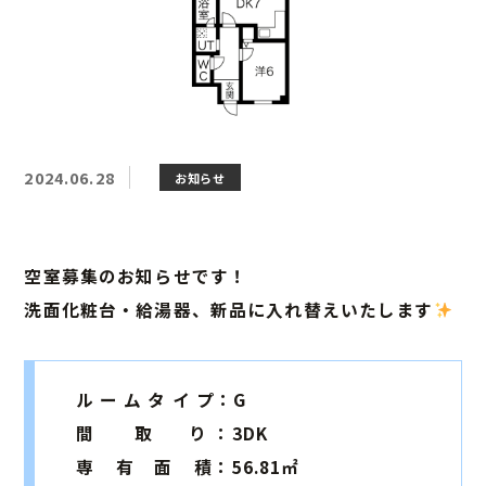
2024.06.28
お知らせ
空室募集のお知らせです！
洗面化粧台・給湯器、新品に入れ替えいたします
ル ー ム タ イ プ：G
間 取 り ：3DK
専 有 面 積：56.81㎡