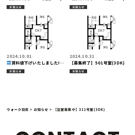
お知らせ
お知らせ
2024.10.01
2024.10.31
賃料値下げいたしました!!
【募集終了】501号室(3DK)
【空室募集中】501号室
お知らせ
お知らせ
(3DK)
ウォーク羽衣
>
お知らせ
>
【空室募集中】311号室(3DK)