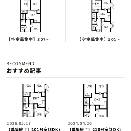
ルームタイプ
ロケーション
【空室募集中】307号
【空室募集中】501号
ギャラリー
室(3DK)
室(3DK)
物件概要
RECOMMEND
おすすめ記事
2026.05.18
2024.04.26
【募集終了】201号室(3DK)
【募集終了】210号室(3DK)