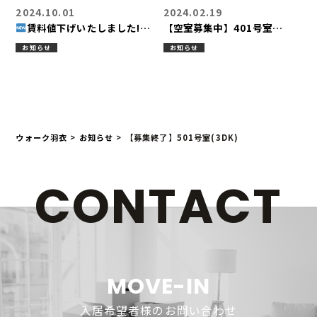
2024.10.01
2024.02.19
賃料値下げいたしました!!
【空室募集中】401号室
【空室募集中】311号室
(3DK)
お知らせ
お知らせ
(3DK)
ウォーク羽衣
>
お知らせ
>
【募集終了】501号室(3DK)
CONTACT
MOVE-IN
入居希望者様のお問い合わせ