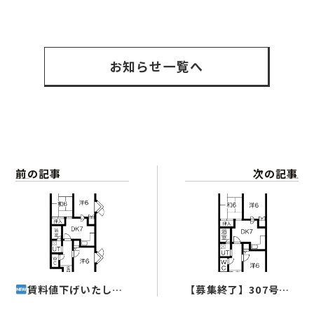
お知らせ一覧へ
前の記事
次の記事
賃料値下げいたしま
【募集終了】307号室
した!!【空室募集中】
(3DK)