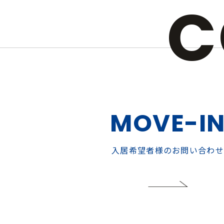
C
MOVE-I
入居希望者様のお問い合わせ