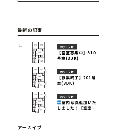
最新の記事
お知らせ
【空室募集中】510
号室(3DK)
お知らせ
【募集終了】201号
室(3DK)
お知らせ
室内写真追加いた
しました！【空室募
集中】201号室
(3DK)
アーカイブ