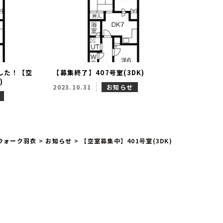
した！【空
【募集終了】407号室(3DK)
)
2023.10.31
お知らせ
ウォーク羽衣
>
お知らせ
>
【空室募集中】401号室(3DK)