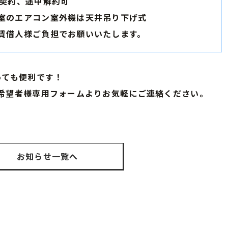
、途中解約可
アコン室外機は天井吊り下げ式
様ご負担でお願いいたします。
っても便利です！
希望者様専用フォームよりお気軽にご連絡ください。
お知らせ一覧へ