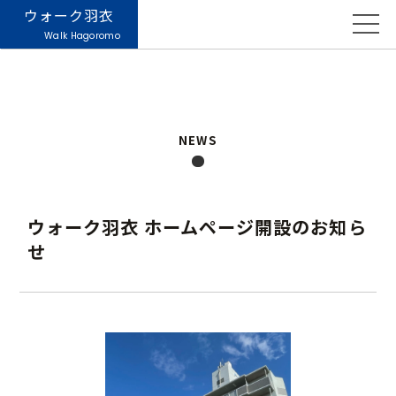
ウォーク羽衣
Walk Hagoromo
NEWS
ウォーク羽衣 ホームページ開設のお知ら
せ