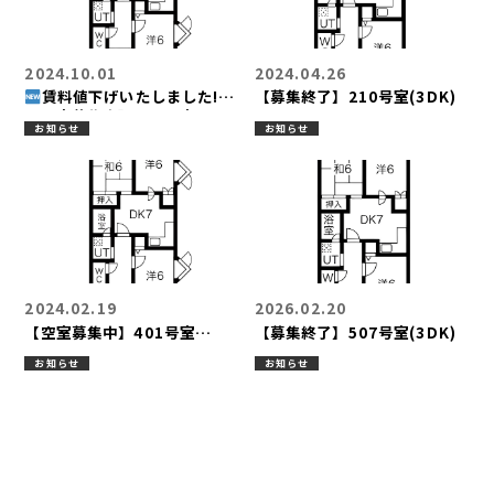
物件概要
2024.10.01
2024.04.26
賃料値下げいたしました!!
【募集終了】210号室(3DK)
【空室募集中】501号室
お知らせ
お知らせ
(3DK)
2024.02.19
2026.02.20
【空室募集中】401号室
【募集終了】507号室(3DK)
(3DK)
お知らせ
お知らせ